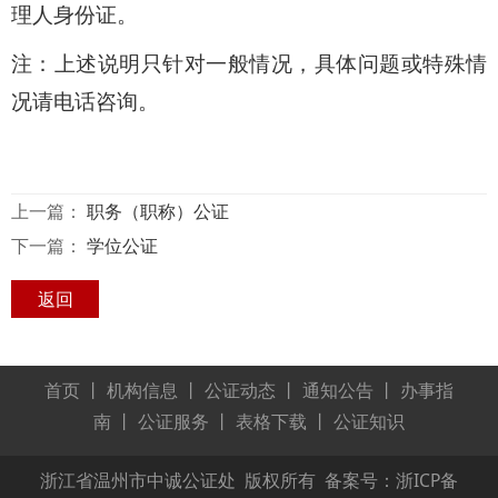
理人身份证。
注：上述说明只针对一般情况，具体问题或特殊情
况请电话咨询。
上一篇：
职务（职称）公证
下一篇：
学位公证
返回
首页
丨
机构信息
丨
公证动态
丨
通知公告
丨
办事指
南
丨
公证服务
丨
表格下载
丨
公证知识
浙江省温州市中诚公证处 版权所有 备案号：浙ICP备